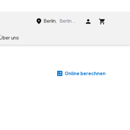
Berlin
,
Berlin Stadt, Berlin, Deutschland
Über uns
Online berechnen