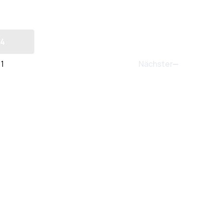
4
Nächster
1