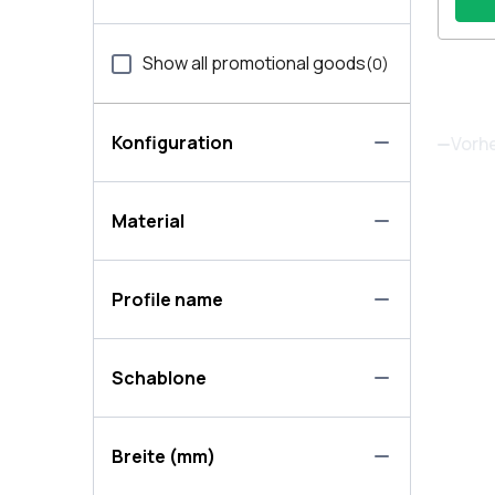
Show all promotional goods
(
0
)
Konfiguration
Vorh
Material
Profile name
Schablone
Breite (mm)