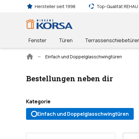
Hersteller seit 1998
Top-Qualität REHAU
Fenster
Türen
Terrassenschiebetüre
Hauptseite
Einfach und Doppelglasschwingtüren
Bestellungen neben dir
Kategorie
Einfach und Doppelglasschwingtüren